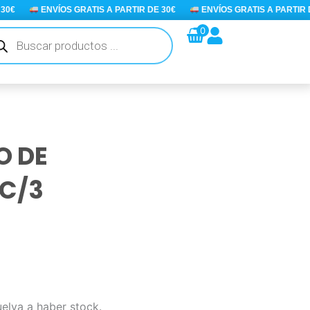
€
ENVÍOS GRATIS A PARTIR DE 30€
ENVÍOS GRATIS A PARTIR DE 
queda
0
ductos
 DE
C/3
uelva a haber stock.