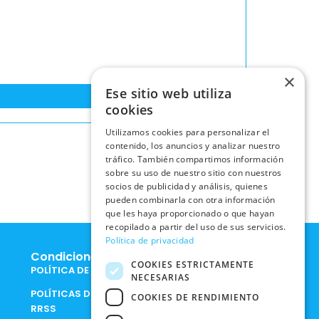
×
Ese sitio web utiliza
cookies
Utilizamos cookies para personalizar el
contenido, los anuncios y analizar nuestro
tráfico. También compartimos información
sobre su uso de nuestro sitio con nuestros
socios de publicidad y análisis, quienes
pueden combinarla con otra información
que les haya proporcionado o que hayan
recopilado a partir del uso de sus servicios.
Política de privacidad
Condiciones Legales
COOKIES ESTRICTAMENTE
POLÍTICA DE COOKIES
NECESARIAS
POLÍTICAS DE PRIVACIDAD EN
COOKIES DE RENDIMIENTO
RRSS