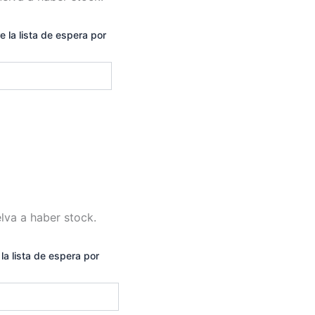
e la lista de espera por
lva a haber stock.
la lista de espera por