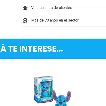
Valoraciones de clientes
Más de 70 años en el sector
Á TE INTERESE...