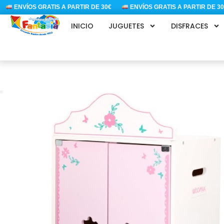
Ir
ENVÍOS GRATIS A PARTIR DE 30€
ENVÍOS GRATIS A PARTIR DE 30€
al
INICIO
JUGUETES
DISFRACES
contenido