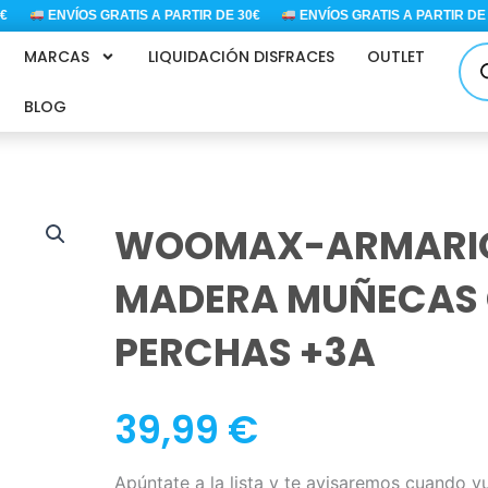
ENVÍOS GRATIS A PARTIR DE 30€
ENVÍOS GRATIS A PARTIR DE 30
Bús
MARCAS
LIQUIDACIÓN DISFRACES
OUTLET
de
pro
BLOG
WOOMAX-ARMARIO
MADERA MUÑECAS 
PERCHAS +3A
39,99
€
Apúntate a la lista y te avisaremos cuando v