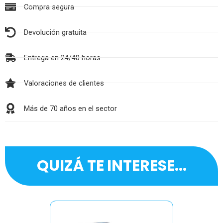
Compra segura
Devolución gratuita
Entrega en 24/48 horas
Valoraciones de clientes
Más de 70 años en el sector
QUIZÁ TE INTERESE...