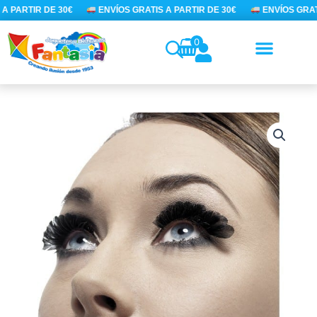
Ir
A PARTIR DE 30€
ENVÍOS GRATIS A PARTIR DE 30€
ENVÍOS GRATI
al
contenido
0