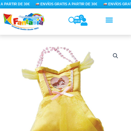
Ir
A PARTIR DE 30€
ENVÍOS GRATIS A PARTIR DE 30€
ENVÍOS GRATI
al
contenido
0