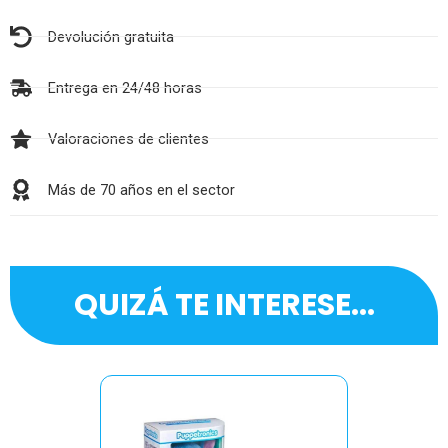
Devolución gratuita
Entrega en 24/48 horas
Valoraciones de clientes
Más de 70 años en el sector
QUIZÁ TE INTERESE...