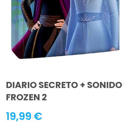
DIARIO SECRETO + SONIDO
FROZEN 2
19,99
€