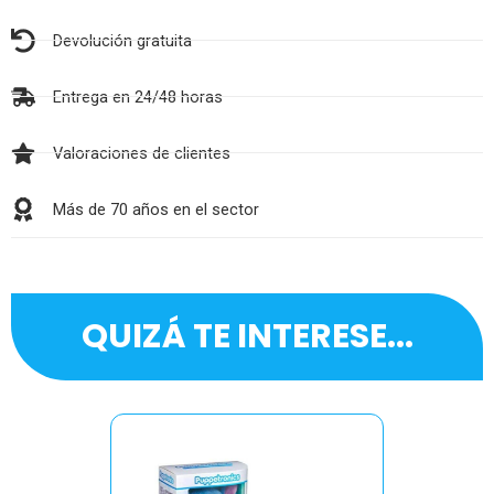
Devolución gratuita
Entrega en 24/48 horas
Valoraciones de clientes
Más de 70 años en el sector
QUIZÁ TE INTERESE...