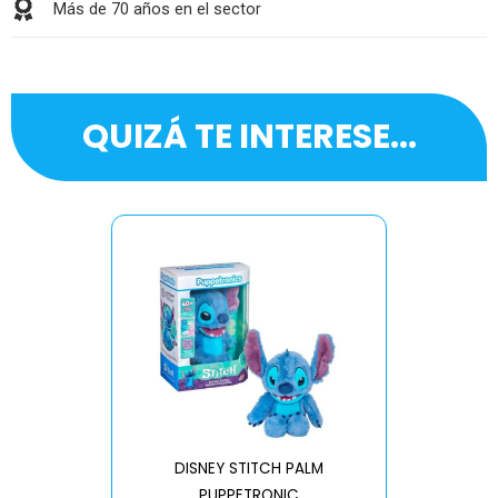
Más de 70 años en el sector
QUIZÁ TE INTERESE...
DISNEY STITCH PALM
PUPPETRONIC
REAL FX