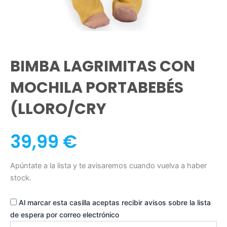
BIMBA LAGRIMITAS CON
MOCHILA PORTABEBÉS
(LLORO/CRY
39,99
€
Apúntate a la lista y te avisaremos cuando vuelva a haber
stock.
Al marcar esta casilla aceptas recibir avisos sobre la lista
de espera por correo electrónico
Introduce