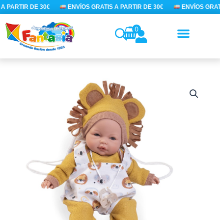
Ir
A PARTIR DE 30€
ENVÍOS GRATIS A PARTIR DE 30€
ENVÍOS GRATI
al
contenido
0