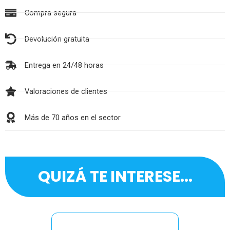
Compra segura
Devolución gratuita
Entrega en 24/48 horas
Valoraciones de clientes
Más de 70 años en el sector
QUIZÁ TE INTERESE...