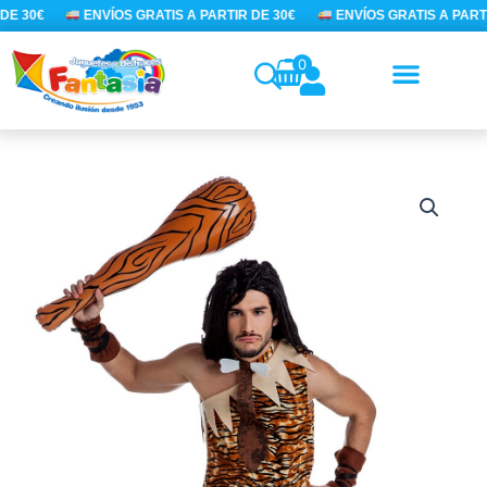
Ir
DE 30€
ENVÍOS GRATIS A PARTIR DE 30€
ENVÍOS GRATIS A PARTI
al
contenido
0