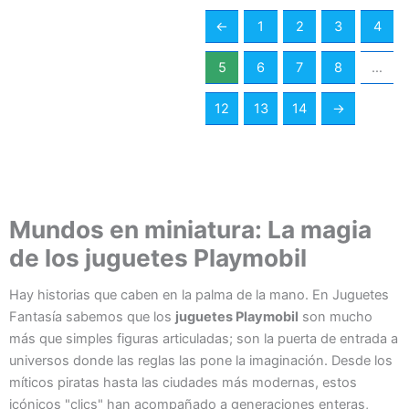
←
1
2
3
4
5
6
7
8
…
12
13
14
→
Mundos en miniatura: La magia
de los juguetes Playmobil
Hay historias que caben en la palma de la mano. En Juguetes
Fantasía sabemos que los
juguetes Playmobil
son mucho
más que simples figuras articuladas; son la puerta de entrada a
universos donde las reglas las pone la imaginación. Desde los
míticos piratas hasta las ciudades más modernas, estos
icónicos "clics" han acompañado a generaciones enteras,