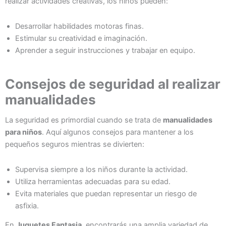
realizar actividades creativas, los niños pueden:
Desarrollar habilidades motoras finas.
Estimular su creatividad e imaginación.
Aprender a seguir instrucciones y trabajar en equipo.
Consejos de seguridad al realizar
manualidades
La seguridad es primordial cuando se trata de
manualidades
para niños
. Aquí algunos consejos para mantener a los
pequeños seguros mientras se divierten:
Supervisa siempre a los niños durante la actividad.
Utiliza herramientas adecuadas para su edad.
Evita materiales que puedan representar un riesgo de
asfixia.
En
Juguetes Fantasia
, encontrarás una amplia variedad de