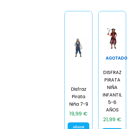
AGOTADO
DISFRAZ
PIRATA
NIÑA
Disfraz
INFANTIL
Pirata
5-6
Niña 7-9
AÑOS
19,99
€
21,99
€
AÑADIR