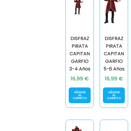
DISFRAZ
DISFRAZ
PIRATA
PIRATA
CAPITAN
CAPITAN
GARFIO
GARFIO
3-4 Años
5-6 Años
16,99
€
16,99
€
AÑADIR
AÑADIR
AL
AL
CARRITO
CARRITO