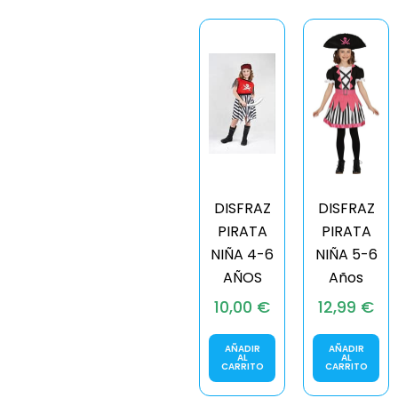
DISFRAZ
DISFRAZ
PIRATA
PIRATA
NIÑA 4-6
NIÑA 5-6
AÑOS
Años
10,00
€
12,99
€
AÑADIR
AÑADIR
AL
AL
CARRITO
CARRITO