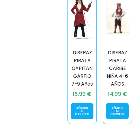
DISFRAZ
DISFRAZ
PIRATA
PIRATA
CAPITAN
CARIBE
GARFIO
NIÑA 4-6
7-9 Años
AÑOS
16,99
€
14,99
€
AÑADIR
AÑADIR
AL
AL
CARRITO
CARRITO