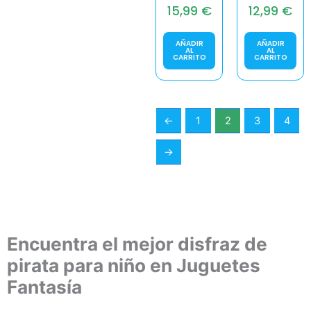
15,99
€
12,99
€
AÑADIR
AÑADIR
AL
AL
CARRITO
CARRITO
←
1
2
3
4
→
Encuentra el mejor disfraz de
pirata para niño en Juguetes
Fantasía