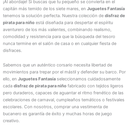
¡Al abordaje! Si buscas que tu pequeño se convierta en el
capitán más temido de los siete mares, en
Juguetes Fantasía
tenemos la solución perfecta. Nuestra colección de
disfraz de
pirata para niño
está diseñada para despertar el espíritu
aventurero de los más valientes, combinando realismo,
comodidad y resistencia para que la búsqueda del tesoro
nunca termine en el salón de casa o en cualquier fiesta de
disfraces.
Sabemos que un auténtico corsario necesita libertad de
movimientos para trepar por el mástil y defender su barco. Por
ello, en
Juguetes Fantasía
seleccionamos cuidadosamente
cada
disfraz de pirata para niño
fabricado con tejidos ligeros
pero duraderos, capaces de aguantar el ritmo frenético de las
celebraciones de carnaval, cumpleaños temáticos o festivales
escolares. Con nosotros, comprar una vestimenta de
bucanero es garantía de éxito y muchas horas de juego
creativo.