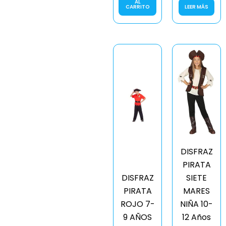
AL
CARRITO
LEER MÁS
DISFRAZ
PIRATA
DISFRAZ
SIETE
PIRATA
MARES
ROJO 7-
NIÑA 10-
9 AÑOS
12 Años