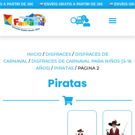
Ir
A PARTIR DE 30€
ENVÍOS GRATIS A PARTIR DE 30€
ENVÍOS GRAT
al
contenido
0
INICIO
/
DISFRACES
/
DISFRACES DE
CARNAVAL
/
DISFRACES DE CARNAVAL PARA NIÑOS (3-16
AÑOS)
/
PIRATAS
/ PÁGINA 2
piratas