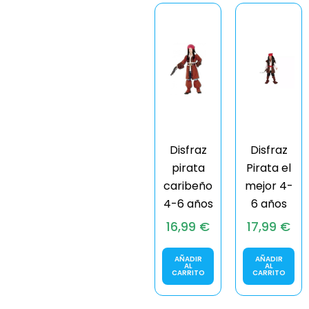
Disfraz
Disfraz
pirata
Pirata el
caribeño
mejor 4-
4-6 años
6 años
16,99
€
17,99
€
AÑADIR
AÑADIR
AL
AL
CARRITO
CARRITO