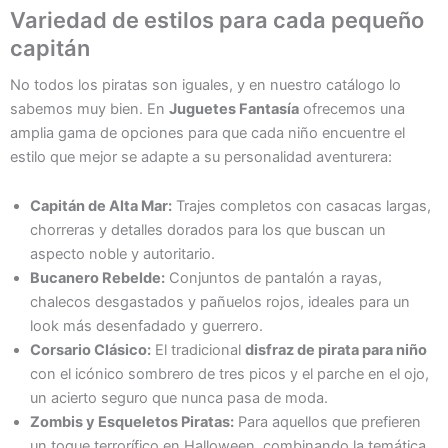
Variedad de estilos para cada pequeño
capitán
No todos los piratas son iguales, y en nuestro catálogo lo
sabemos muy bien. En
Juguetes Fantasía
ofrecemos una
amplia gama de opciones para que cada niño encuentre el
estilo que mejor se adapte a su personalidad aventurera:
Capitán de Alta Mar:
Trajes completos con casacas largas,
chorreras y detalles dorados para los que buscan un
aspecto noble y autoritario.
Bucanero Rebelde:
Conjuntos de pantalón a rayas,
chalecos desgastados y pañuelos rojos, ideales para un
look más desenfadado y guerrero.
Corsario Clásico:
El tradicional
disfraz de pirata para niño
con el icónico sombrero de tres picos y el parche en el ojo,
un acierto seguro que nunca pasa de moda.
Zombis y Esqueletos Piratas:
Para aquellos que prefieren
un toque terrorífico en Halloween, combinando la temática