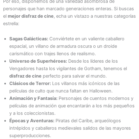
Por eso, disponemos de una variedad asombrosa de
personajes que han marcado generaciones enteras. Si buscas
el
mejor disfraz de cine
, echa un vistazo a nuestras categorías
estrella:
Sagas Galácticas:
Conviértete en un valiente caballero
espacial, un villano de armadura oscura o un droide
carismático con trajes llenos de realismo.
Universo de Superhéroes:
Desde los líderes de los
Vengadores hasta los vigilantes de Gotham, tenemos el
disfraz de cine
perfecto para salvar el mundo.
Clásicos de Terror:
Los villanos más icónicos de las
películas de culto que nunca faltan en Halloween.
Animación y Fantasía:
Personajes de cuentos modernos y
películas de animación que encantarán a los más pequeños
y a los coleccionistas.
Épocas y Aventuras:
Piratas del Caribe, arqueólogos
intrépidos y caballeros medievales salidos de las mayores
superproducciones.