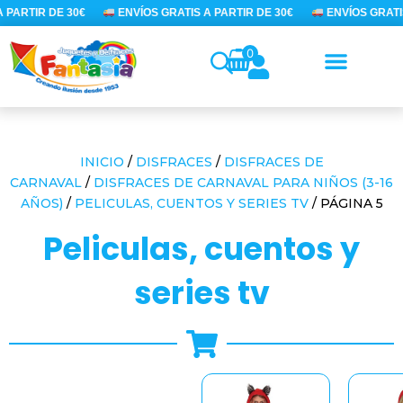
Ir
PARTIR DE 30€
ENVÍOS GRATIS A PARTIR DE 30€
ENVÍOS GRATIS 
al
contenido
0
INICIO
/
DISFRACES
/
DISFRACES DE
CARNAVAL
/
DISFRACES DE CARNAVAL PARA NIÑOS (3-16
AÑOS)
/
PELICULAS, CUENTOS Y SERIES TV
/ PÁGINA 5
peliculas, cuentos y
series tv