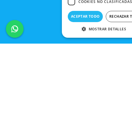
COOKIES NO CLASIFICADA
ACEPTAR TODO
RECHAZAR 
MOSTRAR DETALLES