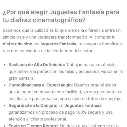
¿Por qué elegir Juguetes Fantasía para
tu disfraz cinematográfico?
Sabemos que la calidad es lo que marca la diferencia entre un
simple traje y una verdadera transformación. Al comprar tu
disfraz de cine
en
Juguetes Fantasía
, te aseguras beneficios
que nos convierten en la tienda líder del sector:
Realismo de Alta Definición:
Trabajamos con materiales
que imitan a la perfección las telas y accesorios vistos en la
gran pantalla.
Comodidad para el Espectáculo:
Diseños ergonómicos
que te permiten moverte con facilidad, ya sea para bailar en
una fiesta o para posar en una sesión de fotos de cosplay.
Seguridad en la Compra:
En
Juguetes Fantasía
garantizamos un proceso de pago 100% seguro y una
atención al cliente profesional.
Envío en Tiempo Récord:
No dejes que el estreno te pille