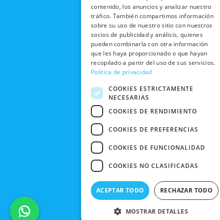
contenido, los anuncios y analizar nuestro
CONTACTO
tráfico. También compartimos información
sobre su uso de nuestro sitio con nuestros
socios de publicidad y análisis, quienes
pueden combinarla con otra información
que les haya proporcionado o que hayan
recopilado a partir del uso de sus servicios.
Política de privacidad
COOKIES ESTRICTAMENTE
NECESARIAS
COOKIES DE RENDIMIENTO
COOKIES DE PREFERENCIAS
COOKIES DE FUNCIONALIDAD
COOKIES NO CLASIFICADAS
ACEPTAR TODO
RECHAZAR TODO
MOSTRAR DETALLES