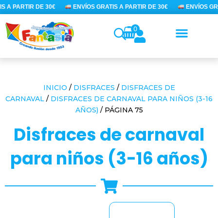
Ir
 A PARTIR DE 30€
ENVÍOS GRATIS A PARTIR DE 30€
ENVÍOS GRAT
al
contenido
0
INICIO
/
DISFRACES
/
DISFRACES DE
CARNAVAL
/
DISFRACES DE CARNAVAL PARA NIÑOS (3-16
AÑOS)
/ PÁGINA 75
disfraces de carnaval
para niños (3-16 años)