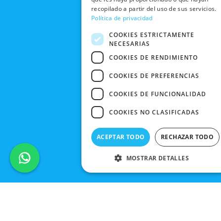
PEDIDO
BLACK
recopilado a partir del uso de sus servicios.
FRIDAY
Política de privacidad
CONTACTO
COOKIES ESTRICTAMENTE
NECESARIAS
COOKIES DE RENDIMIENTO
COOKIES DE PREFERENCIAS
COOKIES DE FUNCIONALIDAD
COOKIES NO CLASIFICADAS
ACEPTAR TODO
RECHAZAR TODO
MOSTRAR DETALLES