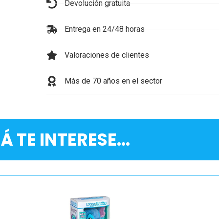
Devolución gratuita
Entrega en 24/48 horas
Valoraciones de clientes
Más de 70 años en el sector
Á TE INTERESE...