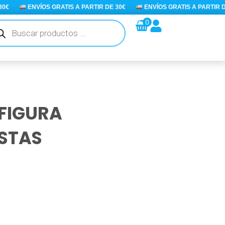
€
ENVÍOS GRATIS A PARTIR DE 30€
ENVÍOS GRATIS A PARTIR DE 
queda
0
ductos
 FIGURA
ISTAS