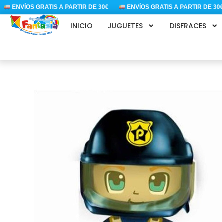
Ir
ENVÍOS GRATIS A PARTIR DE 30€
ENVÍOS GRATIS A PARTIR DE 30€
al
INICIO
JUGUETES
DISFRACES
contenido