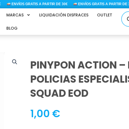
ENVÍOS GRATIS A PARTIR DE 30€
ENVÍOS GRATIS A PARTIR DE 30
Bús
MARCAS
LIQUIDACIÓN DISFRACES
OUTLET
de
pro
BLOG
PINYPON ACTION –
POLICIAS ESPECIAL
SQUAD EOD
1,00
€