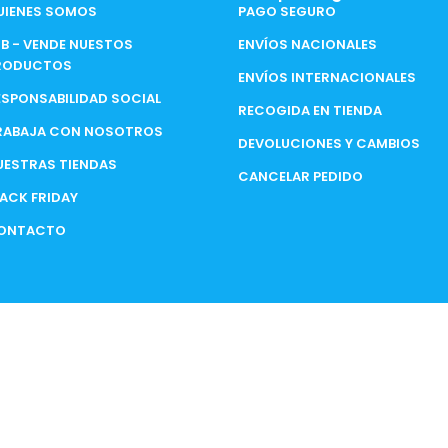
UIENES SOMOS
PAGO SEGURO
2B - VENDE NUESTOS
ENVÍOS NACIONALES
RODUCTOS
ENVÍOS INTERNACIONALES
ESPONSABILIDAD SOCIAL
RECOGIDA EN TIENDA
RABAJA CON NOSOTROS
DEVOLUCIONES Y CAMBIOS
UESTRAS TIENDAS
CANCELAR PEDIDO
LACK FRIDAY
ONTACTO