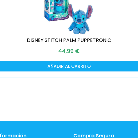
DISNEY STITCH PALM PUPPETRONIC
44,99
€
AÑADIR AL CARRITO
nformación
Compra Segura