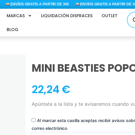
ENVÍOS GRATIS A PARTIR DE 30€
ENVÍOS GRATIS A PARTIR DE 30€
Bús
MARCAS
LIQUIDACIÓN DISFRACES
OUTLET
de
pro
BLOG
MINI BEASTIES POP
22,24
€
Apúntate a la lista y te avisaremos cuando v
Al marcar esta casilla aceptas recibir avisos sobr
correo electrónico
Introduce