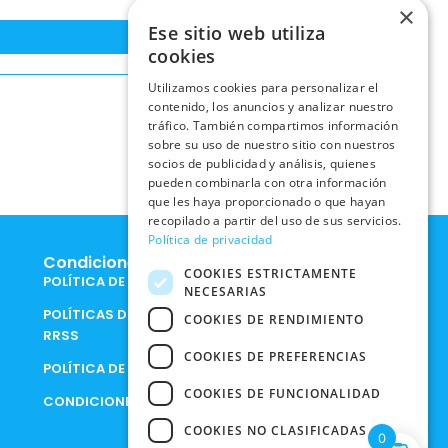
×
Ese sitio web utiliza
cookies
Utilizamos cookies para personalizar el
contenido, los anuncios y analizar nuestro
tráfico. También compartimos información
sobre su uso de nuestro sitio con nuestros
socios de publicidad y análisis, quienes
pueden combinarla con otra información
que les haya proporcionado o que hayan
recopilado a partir del uso de sus servicios.
Política de privacidad
Condiciones Legales
COOKIES ESTRICTAMENTE
POLÍTICA DE COOKIES
NECESARIAS
POLÍTICAS DE PRIVACIDAD EN
COOKIES DE RENDIMIENTO
RRSS
COOKIES DE PREFERENCIAS
POLÍTICA DE PRIVACIDAD
COOKIES DE FUNCIONALIDAD
CONDICIONES DE COMPRA
COOKIES NO CLASIFICADAS
0