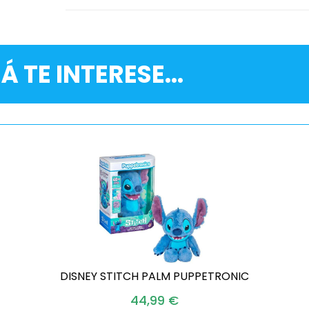
Á TE INTERESE...
DISNEY STITCH PALM PUPPETRONIC
44,99
€