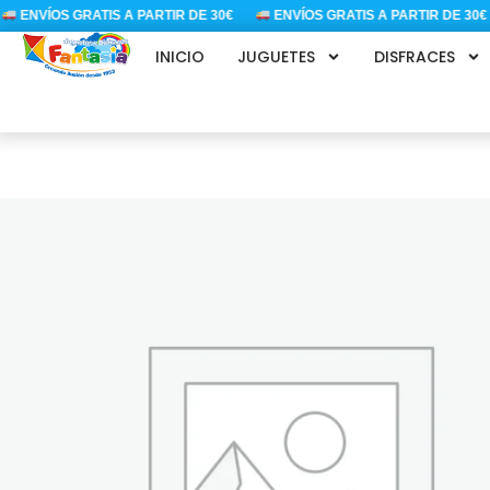
Ir
ENVÍOS GRATIS A PARTIR DE 30€
ENVÍOS GRATIS A PARTIR DE 30€
al
INICIO
JUGUETES
DISFRACES
contenido