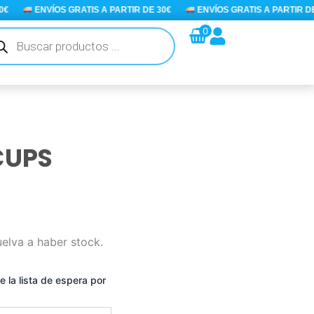
ENVÍOS GRATIS A PARTIR DE 30€
ENVÍOS GRATIS A PARTIR DE 3
queda
0
ductos
CUPS
uelva a haber stock.
e la lista de espera por