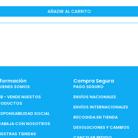
AÑADIR AL CARRITO
nformación
Compra Segura
UIENES SOMOS
PAGO SEGURO
2B - VENDE NUESTOS
ENVÍOS NACIONALES
RODUCTOS
ENVÍOS INTERNACIONALES
ESPONSABILIDAD SOCIAL
RECOGIDA EN TIENDA
RABAJA CON NOSOTROS
DEVOLUCIONES Y CAMBIOS
UESTRAS TIENDAS
CANCELAR PEDIDO