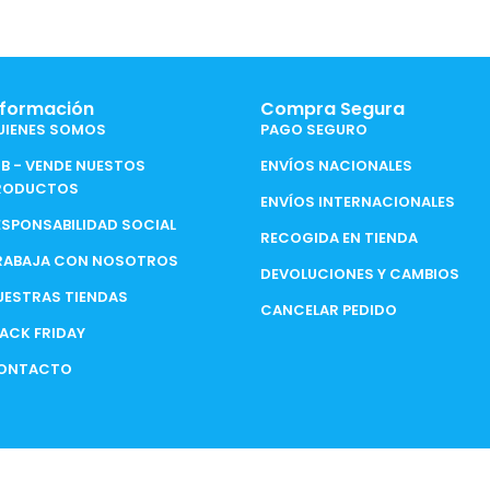
nformación
Compra Segura
UIENES SOMOS
PAGO SEGURO
2B - VENDE NUESTOS
ENVÍOS NACIONALES
RODUCTOS
ENVÍOS INTERNACIONALES
ESPONSABILIDAD SOCIAL
RECOGIDA EN TIENDA
RABAJA CON NOSOTROS
DEVOLUCIONES Y CAMBIOS
UESTRAS TIENDAS
CANCELAR PEDIDO
LACK FRIDAY
ONTACTO