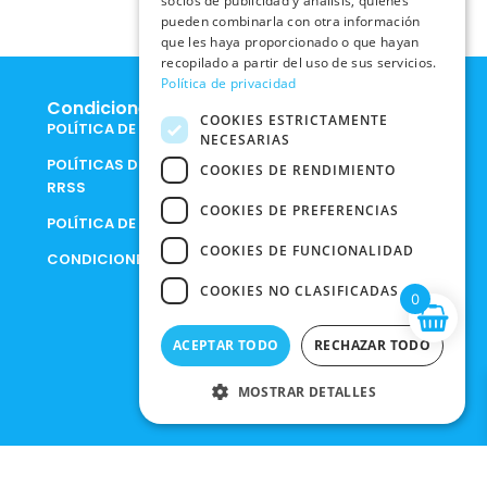
socios de publicidad y análisis, quienes
pueden combinarla con otra información
que les haya proporcionado o que hayan
recopilado a partir del uso de sus servicios.
Política de privacidad
Condiciones Legales
COOKIES ESTRICTAMENTE
POLÍTICA DE COOKIES
NECESARIAS
POLÍTICAS DE PRIVACIDAD EN
COOKIES DE RENDIMIENTO
RRSS
COOKIES DE PREFERENCIAS
POLÍTICA DE PRIVACIDAD
COOKIES DE FUNCIONALIDAD
CONDICIONES DE COMPRA
COOKIES NO CLASIFICADAS
0
ACEPTAR TODO
RECHAZAR TODO
MOSTRAR DETALLES