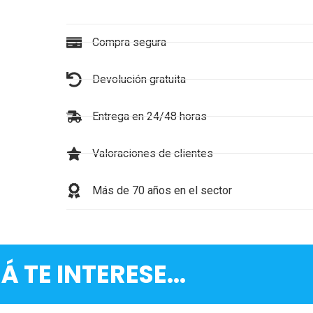
Compra segura
Devolución gratuita
Entrega en 24/48 horas
Valoraciones de clientes
Más de 70 años en el sector
Á TE INTERESE...