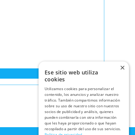
×
Ese sitio web utiliza
cookies
Utilizamos cookies para personalizar el
contenido, los anuncios y analizar nuestro
tráfico. También compartimos información
sobre su uso de nuestro sitio con nuestros
socios de publicidad y análisis, quienes
pueden combinarla con otra información
que les haya proporcionado o que hayan
recopilado a partir del uso de sus servicios.
Política de privacidad