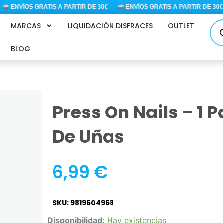
ENVÍOS GRATIS A PARTIR DE 30€
ENVÍOS GRATIS A PARTIR DE 30€
Bús
MARCAS
LIQUIDACIÓN DISFRACES
OUTLET
de
pro
BLOG
Press On Nails – 1 
De Uñas
6,99
€
SKU: 9819604968
Press
Disponibilidad:
Hay existencias