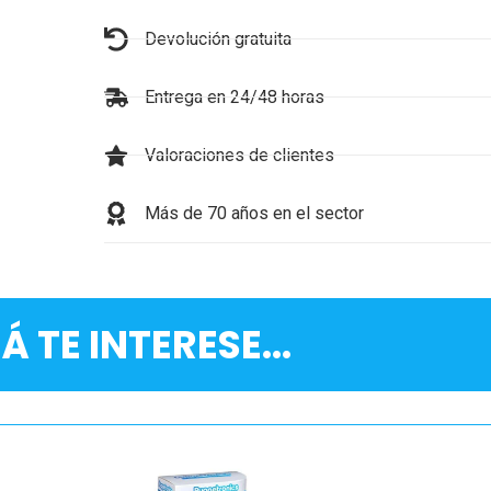
Devolución gratuita
Entrega en 24/48 horas
Valoraciones de clientes
Más de 70 años en el sector
Á TE INTERESE...