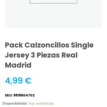
Pack Calzoncillos Single
Jersey 3 Piezas Real
Madrid
4,99
€
SKU: 9819604702
Pack
Disponibilidad:
Hay existencias