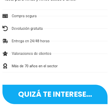
Compra segura
Devolución gratuita
Entrega en 24/48 horas
Valoraciones de clientes
Más de 70 años en el sector
QUIZÁ TE INTERESE...