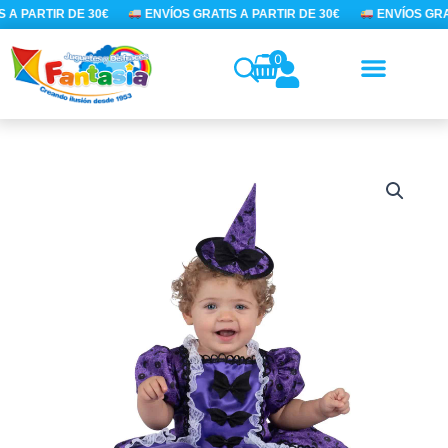
Ir
 A PARTIR DE 30€
ENVÍOS GRATIS A PARTIR DE 30€
ENVÍOS GRAT
al
contenido
0