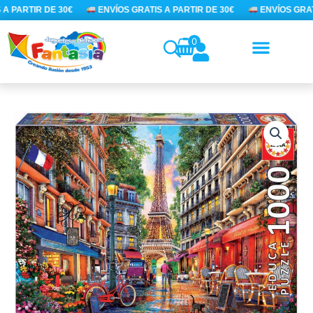
Ir
A PARTIR DE 30€
ENVÍOS GRATIS A PARTIR DE 30€
ENVÍOS GRATI
al
contenido
0