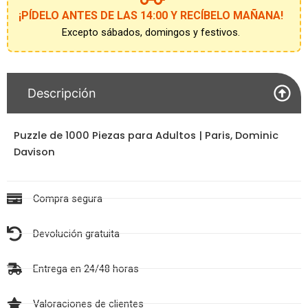
¡PÍDELO ANTES DE LAS 14:00 Y RECÍBELO MAÑANA!
Excepto sábados, domingos y festivos.
Descripción
Puzzle de 1000 Piezas para Adultos | Paris, Dominic
Davison
Compra segura
Devolución gratuita
Entrega en 24/48 horas
Valoraciones de clientes