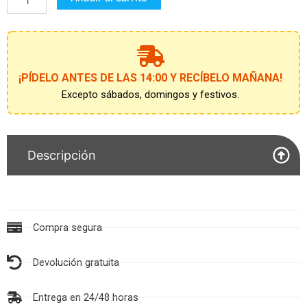
42CM
cantidad
¡PÍDELO ANTES DE LAS 14:00 Y RECÍBELO MAÑANA!
Excepto sábados, domingos y festivos.
Descripción
Compra segura
Devolución gratuita
Entrega en 24/48 horas