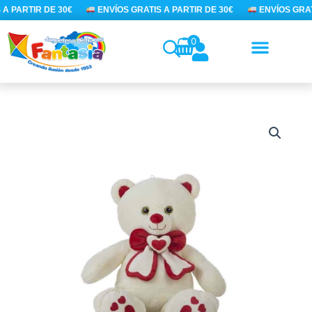
Ir
A PARTIR DE 30€
ENVÍOS GRATIS A PARTIR DE 30€
ENVÍOS GRATI
al
contenido
0