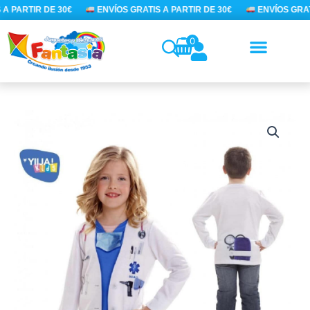
Ir
A PARTIR DE 30€
ENVÍOS GRATIS A PARTIR DE 30€
ENVÍOS GRATI
al
contenido
0