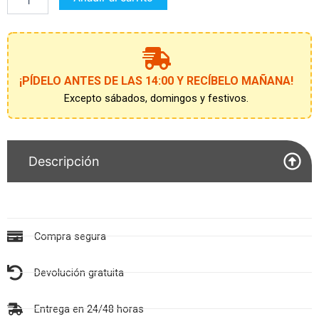
DOCTOR
4-
6
AÑOS
cantidad
¡PÍDELO ANTES DE LAS 14:00 Y RECÍBELO MAÑANA!
Excepto sábados, domingos y festivos.
Descripción
Compra segura
Devolución gratuita
Entrega en 24/48 horas